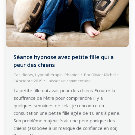
Séance hypnose avec petite fille qui a
peur des chiens
Cas clients
,
Hypnothérapie
,
Phobies
Par
Olivier Michel
14 octobre 2019
Laisser un commentaire
La petite fille qui avait peur des chiens Ecouter la
souffrance de l’être pour comprendre Il y a
quelques semaines de cela, je rencontre en
consultation une petite fille âgée de 10 ans à peine.
Son problème majeur était une peur panique des
chiens (associée à un manque de confiance en soi).