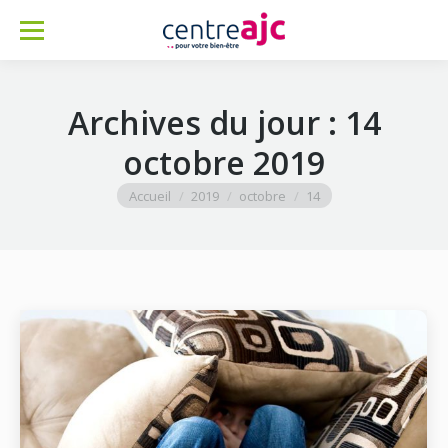
Archives du jour :
14
octobre 2019
Vous êtes ici :
Accueil
2019
octobre
14